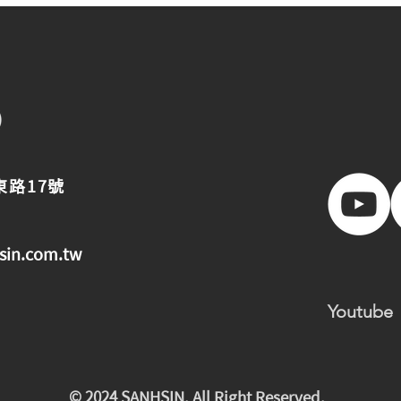
東路17號
sin.com.tw
Youtube
© 2024 SANHSIN. All Right Reserved.