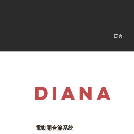
首頁
DIANA
​​​電動開合簾系統