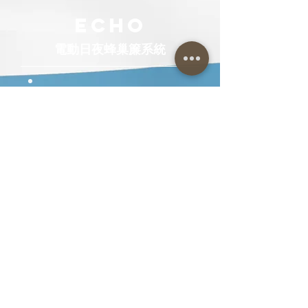
ECHO
電動日夜蜂巢簾系統
日夜蜂巢簾、蜂巢簾
更多資訊
33068 桃園市桃園區建國東路17號
Tel: +
886-3-364-7566