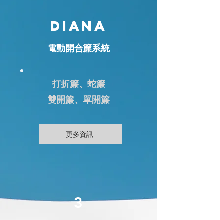
DIANA
電動開合簾系統
打折簾、蛇簾
雙開簾、單開簾
更多資訊
3