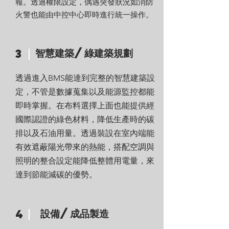
報。透過權限設定，偶遇突發狀況如消防
火警也能由中控中心即時進行統一操作。
智慧建築/綠建築規劃
3
透過進入BMS能達到完整的智慧建築設
定，不管是數據蒐集以及能源監控都能
即時掌握。在布料選擇上面也能提供經
國際認證的綠色材料，降低生產時的碳
排以及石油用量。透過裝設在室內端能
有效遮蔽陽光帶來的熱能，搭配空調與
照明的整合設定能降低整體用電量，來
達到節能減碳的優勢。
設備/成品製造
4