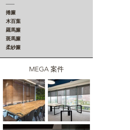
捲簾
木百葉
羅馬簾
斑馬簾
柔紗簾
MEGA 案件