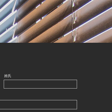
More
姓氏