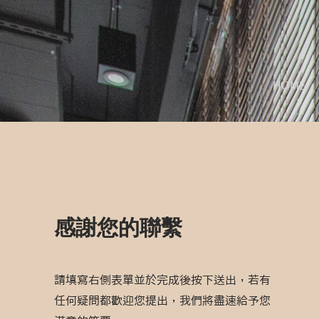
HOME
​感謝您的聯繫
請填寫右側表單並於完成後按下送出，若有
任何疑問都歡迎您提出，我們將盡速給予您