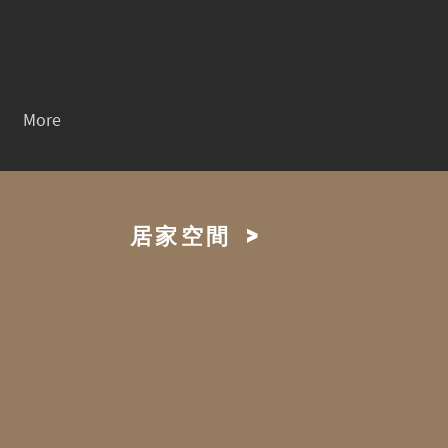
More
居家空間 >